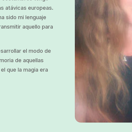
as atávicas europeas.
a sido mi lenguaje
ransmitir aquello para
esarrollar el modo de
emoria de aquellas
el que la magia era