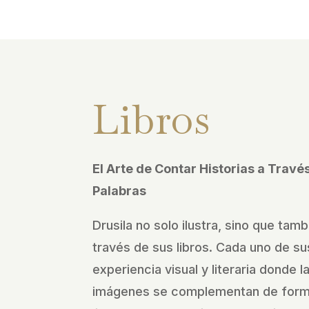
Libros
El Arte de Contar Historias a Trav
Palabras
Drusila no solo ilustra, sino que tamb
través de sus libros. Cada uno de sus
experiencia visual y literaria donde l
imágenes se complementan de forma