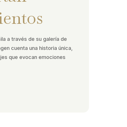
ientos
ila a través de su galería de
agen cuenta una historia única,
ajes que evocan emociones