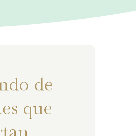
ndo de
es que
rtan