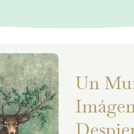
Un Mu
Imágen
Despie