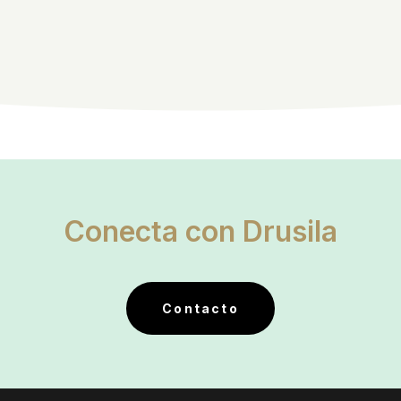
Conecta con Drusila
Contacto