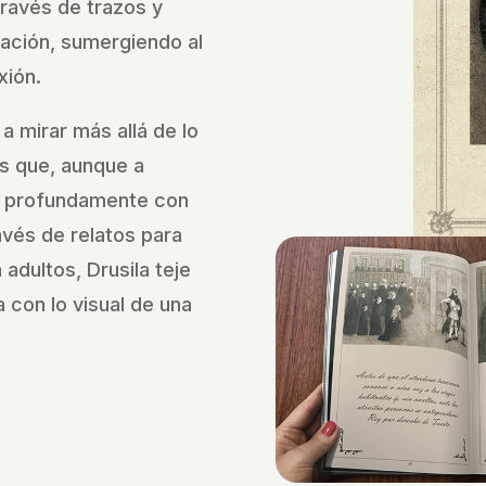
través de trazos y
nación, sumergiendo al
xión.
 a mirar más allá de lo
s que, aunque a
 profundamente con
vés de relatos para
adultos, Drusila teje
 con lo visual de una