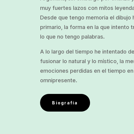
muy fuertes lazos con mitos leyend
Desde que tengo memoria el dibujo h
primario, la forma en la que intento t
lo que no tengo palabras.
A lo largo del tiempo he intentado d
fusionar lo natural y lo místico, la m
emociones perdidas en el tiempo en 
omnipresente.
Biografía