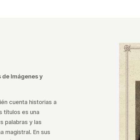
és de Imágenes y
ién cuenta historias a
 títulos es una
as palabras y las
 magistral. En sus