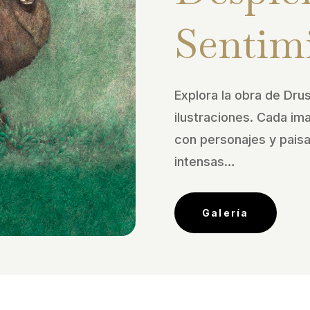
Sentim
Explora la obra de Drus
ilustraciones. Cada im
con personajes y pais
intensas…
Galería