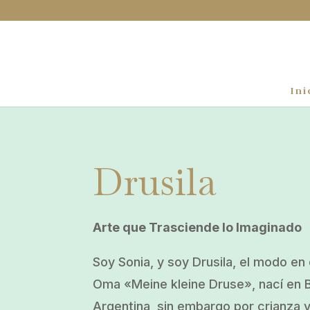
Ini
Drusila
Arte que Trasciende lo Imaginado
Soy Sonia, y soy Drusila, el modo e
Oma «Meine kleine Druse», nací en 
Argentina, sin embargo por crianza