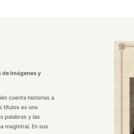
és de Imágenes y
ién cuenta historias a
 títulos es una
as palabras y las
 magistral. En sus