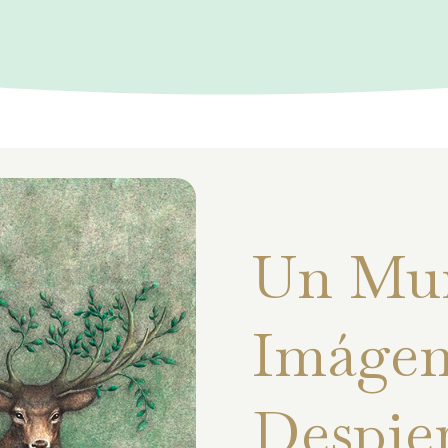
Un Mu
Imágen
Despie