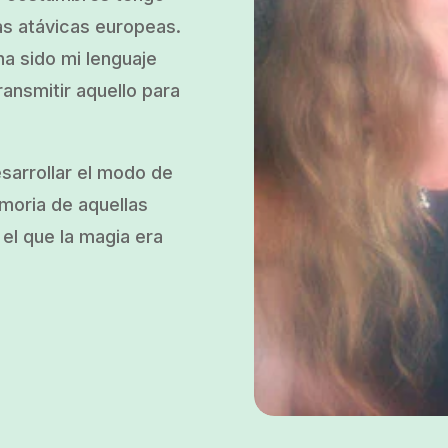
as atávicas europeas.
a sido mi lenguaje
ransmitir aquello para
esarrollar el modo de
emoria de aquellas
el que la magia era