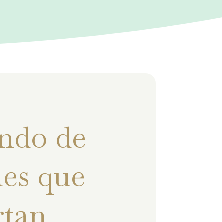
ndo de
es que
rtan