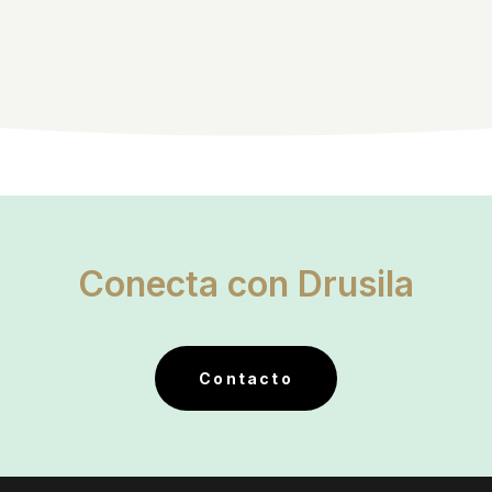
Conecta con Drusila
Contacto