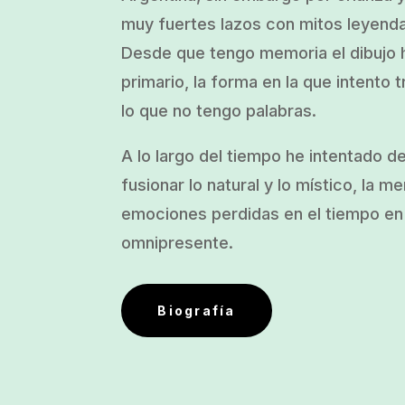
muy fuertes lazos con mitos leyend
Desde que tengo memoria el dibujo h
primario, la forma en la que intento t
lo que no tengo palabras.
A lo largo del tiempo he intentado d
fusionar lo natural y lo místico, la m
emociones perdidas en el tiempo en 
omnipresente.
Biografía