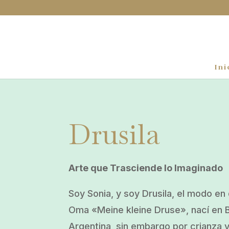
Ini
Drusila
Arte que Trasciende lo Imaginado
Soy Sonia, y soy Drusila, el modo e
Oma «Meine kleine Druse», nací en 
Argentina, sin embargo por crianza