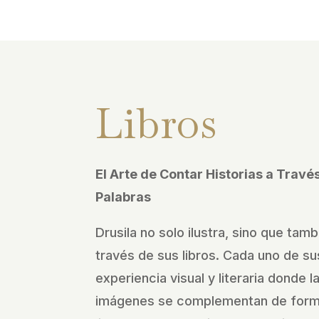
Libros
El Arte de Contar Historias a Trav
Palabras
Drusila no solo ilustra, sino que tamb
través de sus libros. Cada uno de sus
experiencia visual y literaria donde l
imágenes se complementan de forma