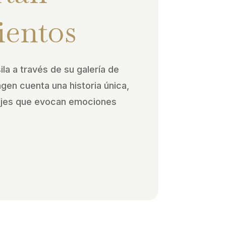
ientos
ila a través de su galería de
agen cuenta una historia única,
ajes que evocan emociones