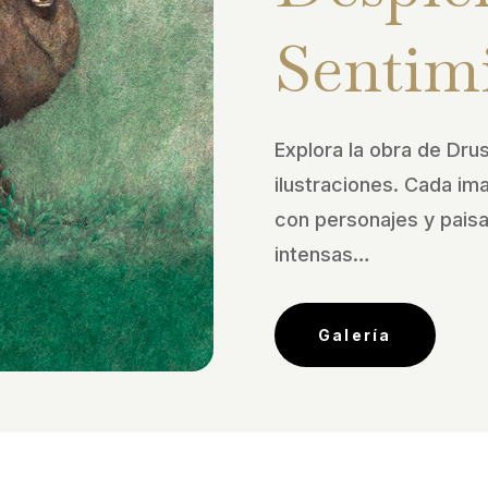
Sentim
Explora la obra de Drus
ilustraciones. Cada im
con personajes y pais
intensas…
Galería