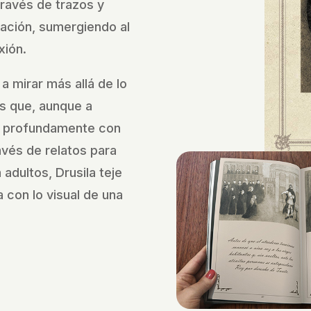
través de trazos y
nación, sumergiendo al
xión.
 a mirar más allá de lo
s que, aunque a
 profundamente con
vés de relatos para
adultos, Drusila teje
 con lo visual de una