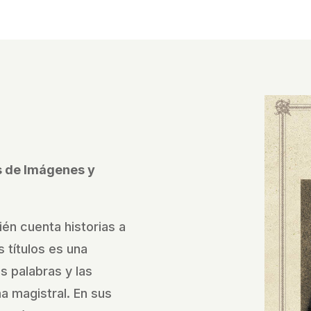
és de Imágenes y
ién cuenta historias a
 títulos es una
as palabras y las
 magistral. En sus