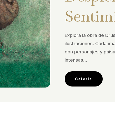
Sentim
Explora la obra de Drus
ilustraciones. Cada im
con personajes y pais
intensas…
Galería