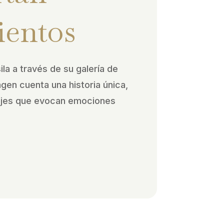
ientos
ila a través de su galería de
agen cuenta una historia única,
ajes que evocan emociones