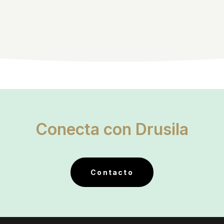
Conecta con Drusila
Contacto