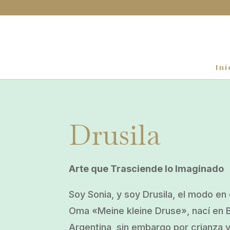
Ini
Drusila
Arte que Trasciende lo Imaginado
Soy Sonia, y soy Drusila, el modo e
Oma «Meine kleine Druse», nací en 
Argentina, sin embargo por crianza