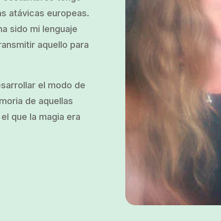
as atávicas europeas.
a sido mi lenguaje
ransmitir aquello para
esarrollar el modo de
emoria de aquellas
el que la magia era