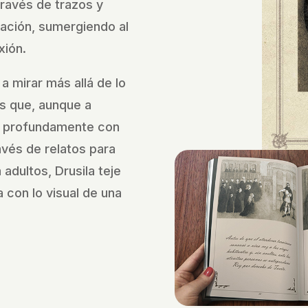
través de trazos y
nación, sumergiendo al
xión.
 a mirar más allá de lo
s que, aunque a
 profundamente con
vés de relatos para
adultos, Drusila teje
 con lo visual de una