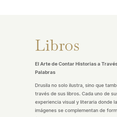
Libros
El Arte de Contar Historias a Trav
Palabras
Drusila no solo ilustra, sino que tamb
través de sus libros. Cada uno de sus
experiencia visual y literaria donde l
imágenes se complementan de forma