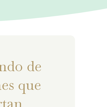
ndo de
es que
rtan