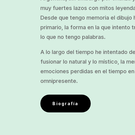
muy fuertes lazos con mitos leyend
Desde que tengo memoria el dibujo h
primario, la forma en la que intento t
lo que no tengo palabras.
A lo largo del tiempo he intentado d
fusionar lo natural y lo místico, la m
emociones perdidas en el tiempo en 
omnipresente.
Biografía