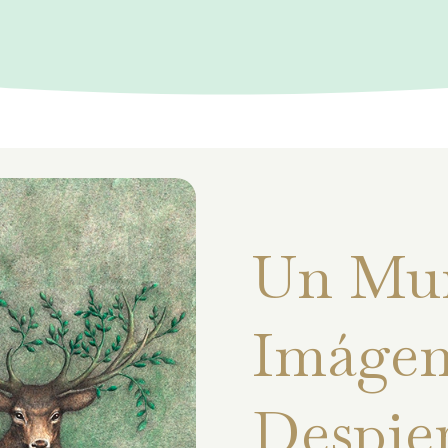
Un Mu
Imágen
Despie