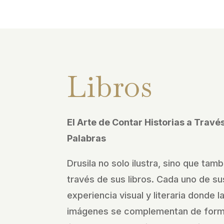
Libros
El Arte de Contar Historias a Trav
Palabras
Drusila no solo ilustra, sino que tamb
través de sus libros. Cada uno de sus
experiencia visual y literaria donde l
imágenes se complementan de forma