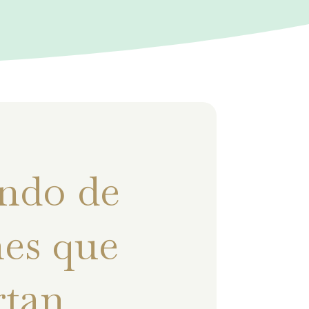
ndo de
es que
rtan