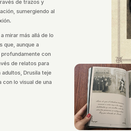
través de trazos y
nación, sumergiendo al
xión.
 a mirar más allá de lo
s que, aunque a
 profundamente con
vés de relatos para
adultos, Drusila teje
 con lo visual de una