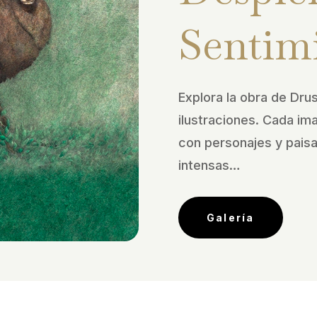
Sentim
Explora la obra de Drus
ilustraciones. Cada im
con personajes y pais
intensas…
Galería