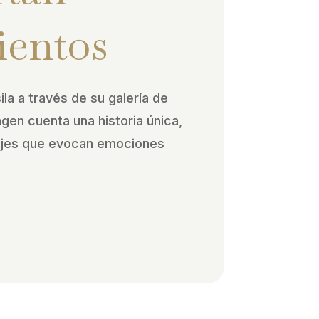
ientos
ila a través de su galería de
agen cuenta una historia única,
ajes que evocan emociones