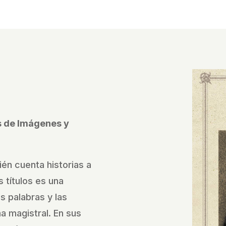
és de Imágenes y
ién cuenta historias a
 títulos es una
as palabras y las
 magistral. En sus