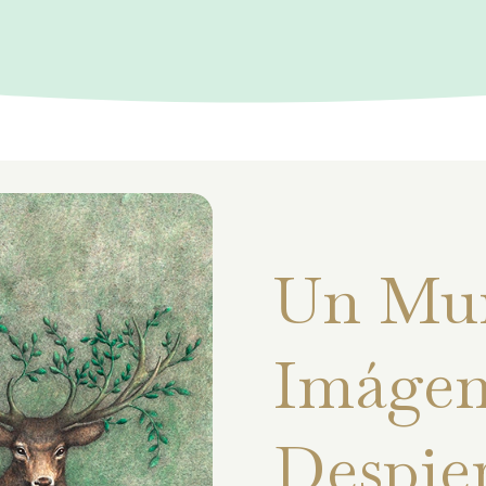
Un Mu
Imágen
Despie