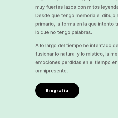
muy fuertes lazos con mitos leyend
Desde que tengo memoria el dibujo h
primario, la forma en la que intento t
lo que no tengo palabras.
A lo largo del tiempo he intentado d
fusionar lo natural y lo místico, la m
emociones perdidas en el tiempo en 
omnipresente.
Biografía