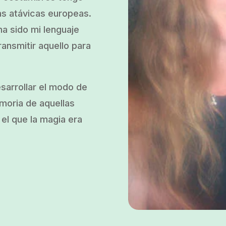
as atávicas europeas.
a sido mi lenguaje
ransmitir aquello para
esarrollar el modo de
emoria de aquellas
el que la magia era