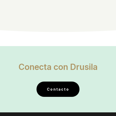
Conecta con Drusila
Contacto