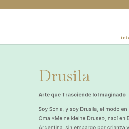
Ini
Drusila
Arte que Trasciende lo Imaginado
Soy Sonia, y soy Drusila, el modo e
Oma «Meine kleine Druse», nací en 
Argentina, sin embargo por crianza