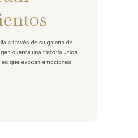
ientos
ila a través de su galería de
agen cuenta una historia única,
ajes que evocan emociones