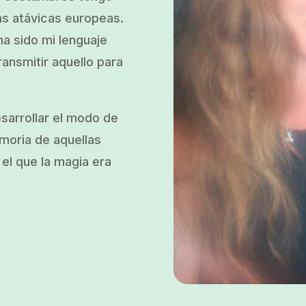
as atávicas europeas.
a sido mi lenguaje
ransmitir aquello para
esarrollar el modo de
emoria de aquellas
el que la magia era