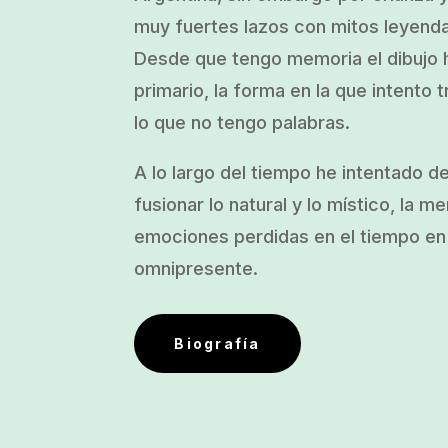
muy fuertes lazos con mitos leyend
Desde que tengo memoria el dibujo h
primario, la forma en la que intento t
lo que no tengo palabras.
A lo largo del tiempo he intentado d
fusionar lo natural y lo místico, la m
emociones perdidas en el tiempo en 
omnipresente.
Biografía