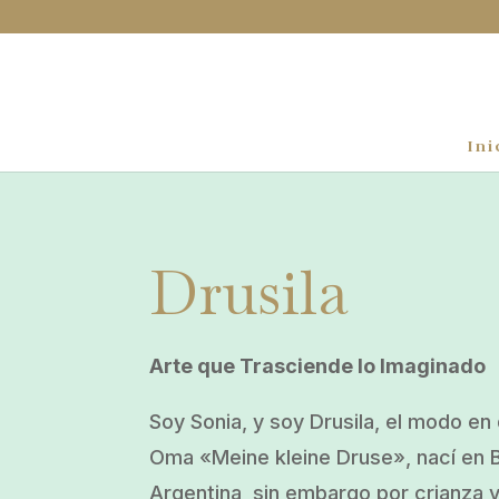
Ini
Drusila
Arte que Trasciende lo Imaginado
Soy Sonia, y soy Drusila, el modo e
Oma «Meine kleine Druse», nací en 
Argentina, sin embargo por crianza