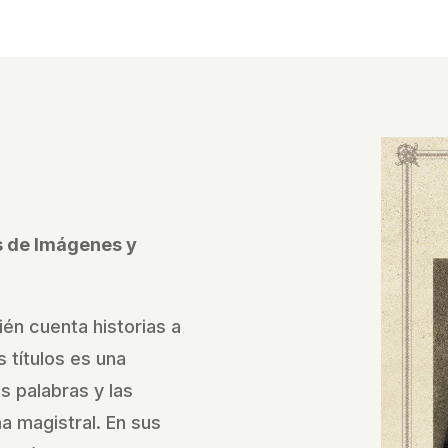
és de Imágenes y
ién cuenta historias a
 títulos es una
as palabras y las
 magistral. En sus