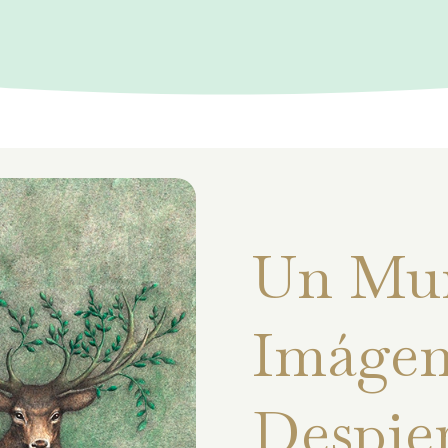
Un Mu
Imágen
Despie