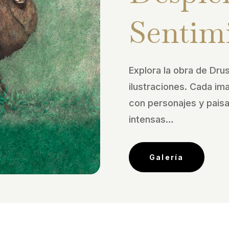
Sentim
Explora la obra de Drus
ilustraciones. Cada im
con personajes y pais
intensas…
Galería