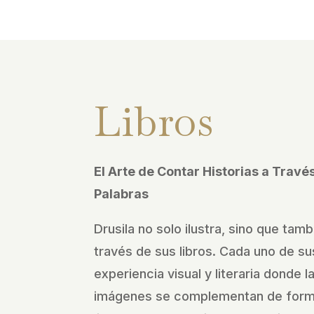
Libros
El Arte de Contar Historias a Trav
Palabras
Drusila no solo ilustra, sino que tamb
través de sus libros. Cada uno de sus
experiencia visual y literaria donde l
imágenes se complementan de forma