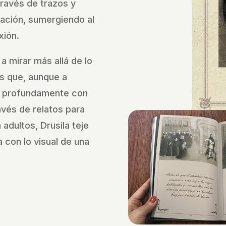
través de trazos y
nación, sumergiendo al
xión.
 a mirar más allá de lo
s que, aunque a
 profundamente con
vés de relatos para
adultos, Drusila teje
 con lo visual de una