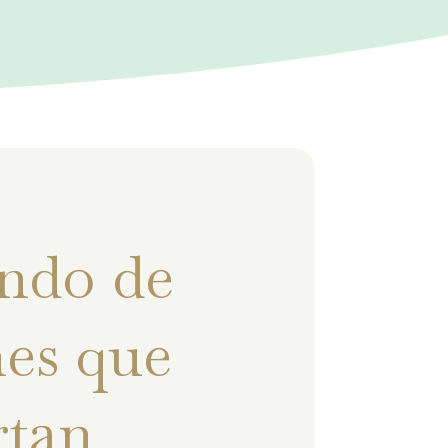
ndo de
es que
rtan