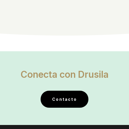
Conecta con Drusila
Contacto