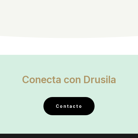
Conecta con Drusila
Contacto