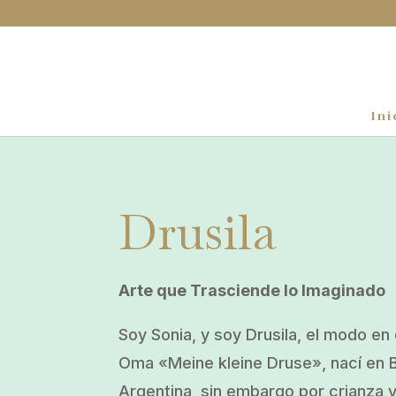
Ini
Drusila
Arte que Trasciende lo Imaginado
Soy Sonia, y soy Drusila, el modo e
Oma «Meine kleine Druse», nací en 
Argentina, sin embargo por crianza