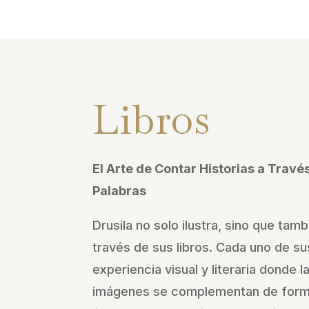
Libros
El Arte de Contar Historias a Trav
Palabras
Drusila no solo ilustra, sino que tamb
través de sus libros. Cada uno de sus
experiencia visual y literaria donde l
imágenes se complementan de forma