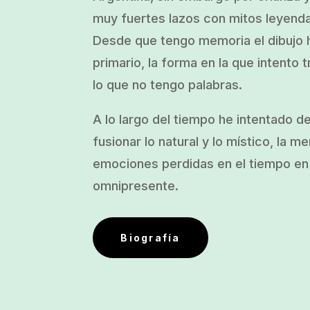
muy fuertes lazos con mitos leyend
Desde que tengo memoria el dibujo h
primario, la forma en la que intento t
lo que no tengo palabras.
A lo largo del tiempo he intentado d
fusionar lo natural y lo místico, la m
emociones perdidas en el tiempo en 
omnipresente.
Biografía