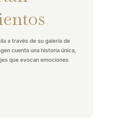
ientos
ila a través de su galería de
agen cuenta una historia única,
ajes que evocan emociones