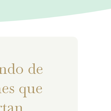
ndo de
es que
rtan