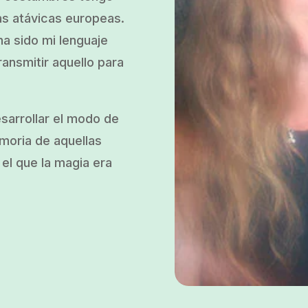
as atávicas europeas.
a sido mi lenguaje
ransmitir aquello para
esarrollar el modo de
emoria de aquellas
el que la magia era