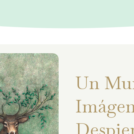
Un Mu
Imágen
Despie