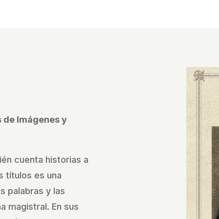
és de Imágenes y
ién cuenta historias a
 títulos es una
as palabras y las
 magistral. En sus