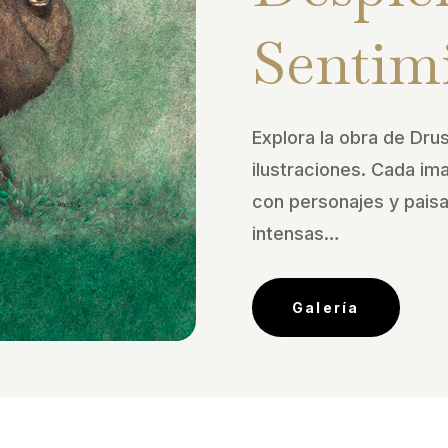
Sentim
Explora la obra de Drus
ilustraciones. Cada im
con personajes y pais
intensas…
Galería