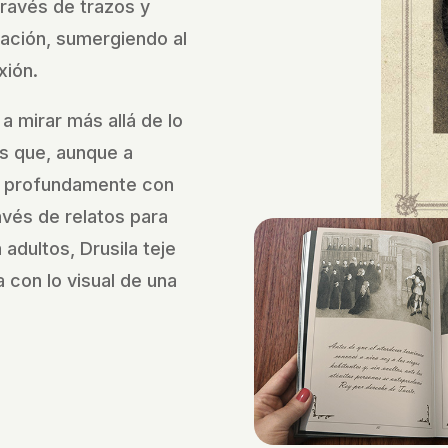
través de trazos y
nación, sumergiendo al
xión.
 a mirar más allá de lo
s que, aunque a
 profundamente con
vés de relatos para
adultos, Drusila teje
 con lo visual de una