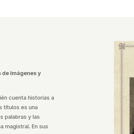
és de Imágenes y
ién cuenta historias a
 títulos es una
as palabras y las
 magistral. En sus