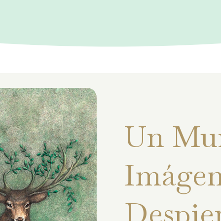
Un Mu
Imágen
Despie