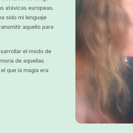
as atávicas europeas.
a sido mi lenguaje
ransmitir aquello para
esarrollar el modo de
emoria de aquellas
el que la magia era