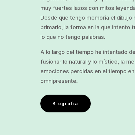
muy fuertes lazos con mitos leyend
Desde que tengo memoria el dibujo h
primario, la forma en la que intento t
lo que no tengo palabras.
A lo largo del tiempo he intentado d
fusionar lo natural y lo místico, la m
emociones perdidas en el tiempo en 
omnipresente.
Biografía