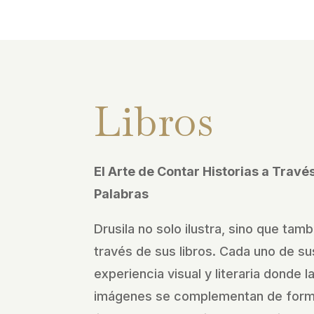
Libros
El Arte de Contar Historias a Trav
Palabras
Drusila no solo ilustra, sino que tamb
través de sus libros. Cada uno de sus
experiencia visual y literaria donde l
imágenes se complementan de forma