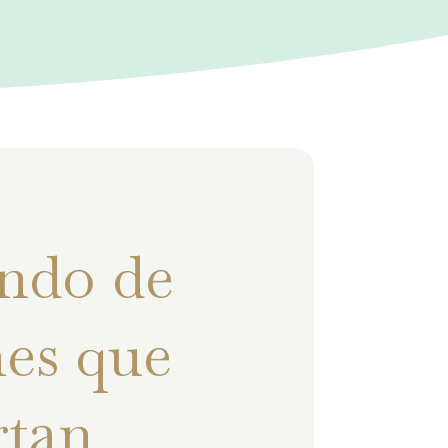
ndo de
es que
rtan