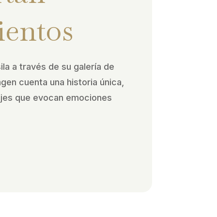
ientos
ila a través de su galería de
agen cuenta una historia única,
ajes que evocan emociones