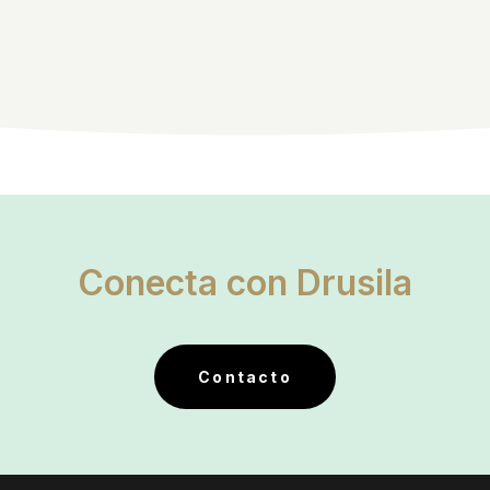
Conecta con Drusila
Contacto