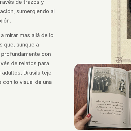
través de trazos y
nación, sumergiendo al
xión.
 a mirar más allá de lo
s que, aunque a
 profundamente con
vés de relatos para
adultos, Drusila teje
 con lo visual de una