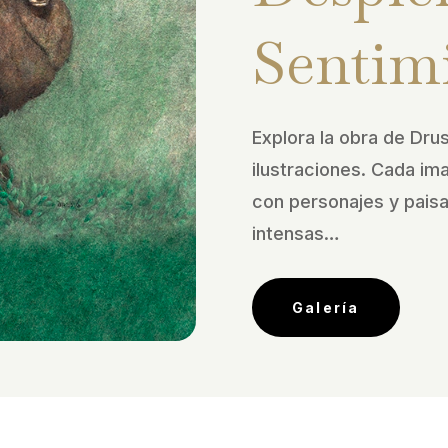
Sentim
Explora la obra de Drus
ilustraciones. Cada im
con personajes y pais
intensas…
Galería