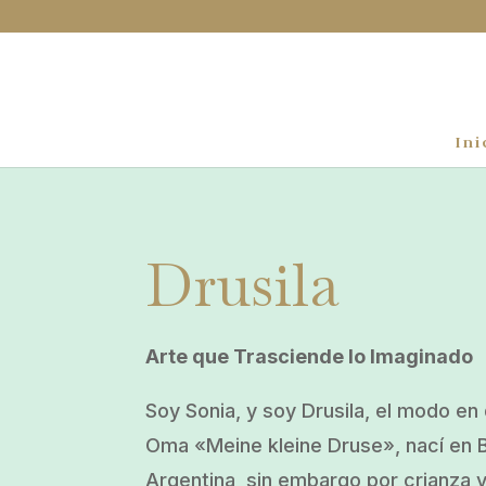
Ini
Drusila
Arte que Trasciende lo Imaginado
Soy Sonia, y soy Drusila, el modo e
Oma «Meine kleine Druse», nací en 
Argentina, sin embargo por crianza