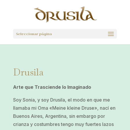
Seleccionar página
Drusila
Arte que Trasciende lo Imaginado
Soy Sonia, y soy Drusila, el modo en que me
llamaba mi Oma «Meine kleine Druse», nací en
Buenos Aires, Argentina, sin embargo por
crianza y costumbres tengo muy fuertes lazos