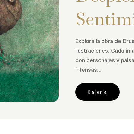
Sentim
Explora la obra de Drus
ilustraciones. Cada im
con personajes y pais
intensas…
Galería