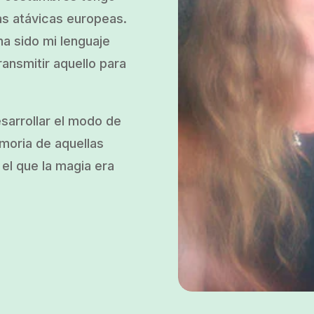
as atávicas europeas.
a sido mi lenguaje
ransmitir aquello para
esarrollar el modo de
emoria de aquellas
el que la magia era