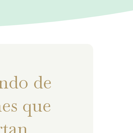
ndo de
es que
rtan