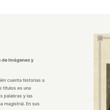
és de Imágenes y
ién cuenta historias a
 títulos es una
as palabras y las
 magistral. En sus