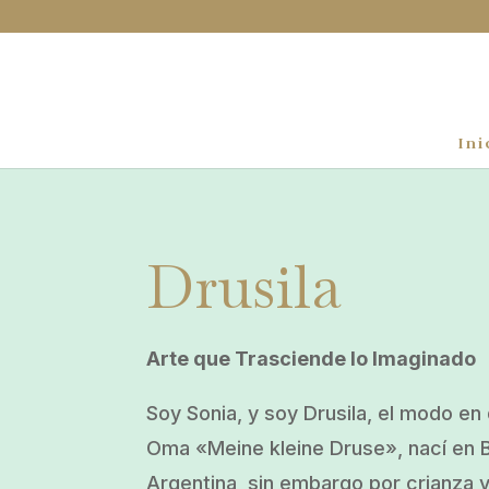
Ini
Drusila
Arte que Trasciende lo Imaginado
Soy Sonia, y soy Drusila, el modo e
Oma «Meine kleine Druse», nací en 
Argentina, sin embargo por crianza