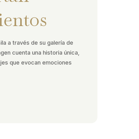
ientos
ila a través de su galería de
agen cuenta una historia única,
ajes que evocan emociones