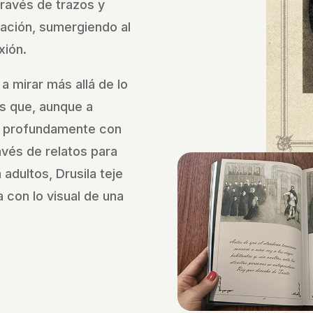
través de trazos y
nación, sumergiendo al
xión.
 a mirar más allá de lo
s que, aunque a
 profundamente con
vés de relatos para
adultos, Drusila teje
 con lo visual de una