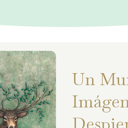
Un Mu
Imágen
Despie