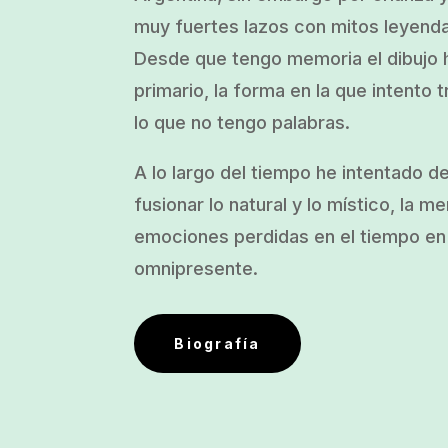
muy fuertes lazos con mitos leyend
Desde que tengo memoria el dibujo h
primario, la forma en la que intento t
lo que no tengo palabras.
A lo largo del tiempo he intentado d
fusionar lo natural y lo místico, la m
emociones perdidas en el tiempo en 
omnipresente.
Biografía