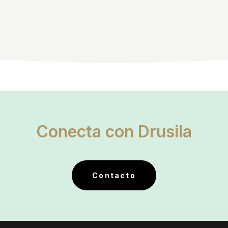
Conecta con Drusila
Contacto