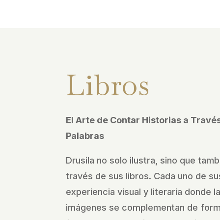
Libros
El Arte de Contar Historias a Trav
Palabras
Drusila no solo ilustra, sino que tamb
través de sus libros. Cada uno de sus
experiencia visual y literaria donde l
imágenes se complementan de forma