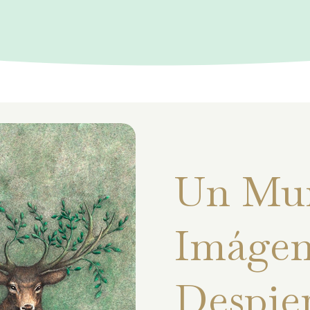
Un Mu
Imágen
Despie