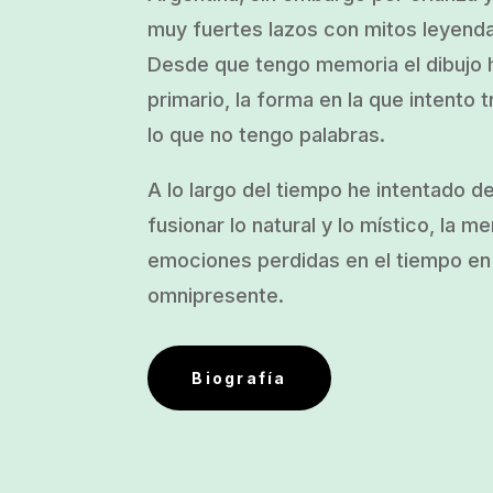
muy fuertes lazos con mitos leyend
Desde que tengo memoria el dibujo h
primario, la forma en la que intento t
lo que no tengo palabras.
A lo largo del tiempo he intentado d
fusionar lo natural y lo místico, la m
emociones perdidas en el tiempo en 
omnipresente.
Biografía