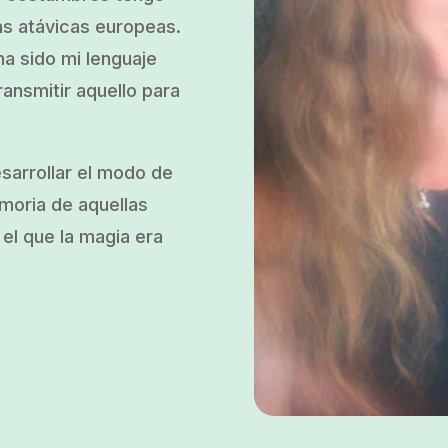
as atávicas europeas.
a sido mi lenguaje
ransmitir aquello para
esarrollar el modo de
emoria de aquellas
el que la magia era