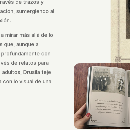
través de trazos y
nación, sumergiendo al
xión.
 a mirar más allá de lo
s que, aunque a
 profundamente con
vés de relatos para
adultos, Drusila teje
 con lo visual de una