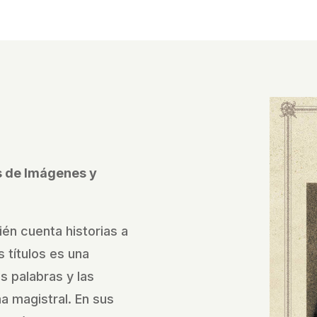
és de Imágenes y
ién cuenta historias a
 títulos es una
as palabras y las
 magistral. En sus