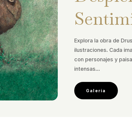
Sentim
Explora la obra de Drus
ilustraciones. Cada im
con personajes y pais
intensas…
Galería