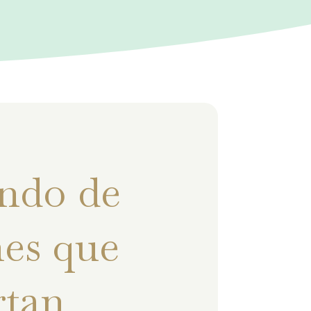
ndo de
es que
rtan