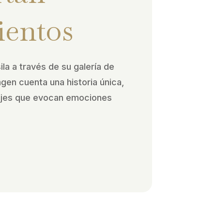
ientos
ila a través de su galería de
agen cuenta una historia única,
ajes que evocan emociones