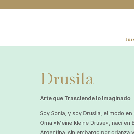
Ini
Drusila
Arte que Trasciende lo Imaginado
Soy Sonia, y soy Drusila, el modo e
Oma «Meine kleine Druse», nací en 
Argentina, sin embargo por crianza