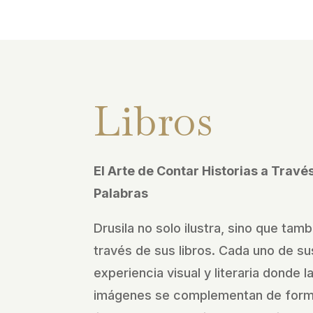
Libros
El Arte de Contar Historias a Trav
Palabras
Drusila no solo ilustra, sino que tamb
través de sus libros. Cada uno de sus
experiencia visual y literaria donde l
imágenes se complementan de forma