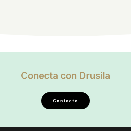
Conecta con Drusila
Contacto