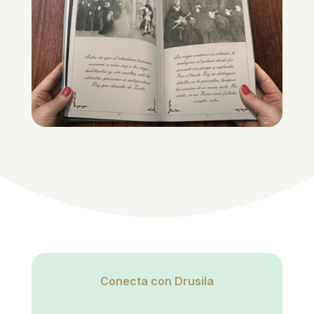
Conecta con Drusila