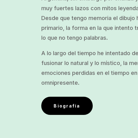
muy fuertes lazos con mitos leyend
Desde que tengo memoria el dibujo h
primario, la forma en la que intento t
lo que no tengo palabras.
A lo largo del tiempo he intentado d
fusionar lo natural y lo místico, la m
emociones perdidas en el tiempo en 
omnipresente.
Biografía