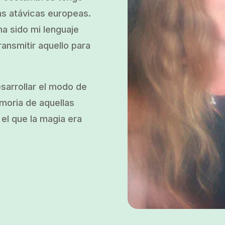
as atávicas europeas.
a sido mi lenguaje
ransmitir aquello para
esarrollar el modo de
emoria de aquellas
el que la magia era