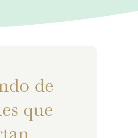
ndo de
es que
rtan