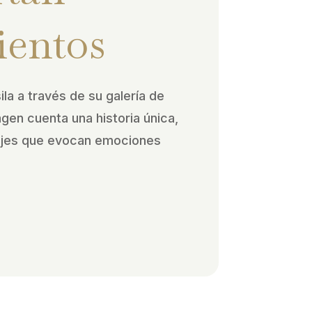
ientos
ila a través de su galería de
agen cuenta una historia única,
ajes que evocan emociones