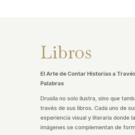
Libros
El Arte de Contar Historias a Trav
Palabras
Drusila no solo ilustra, sino que tamb
través de sus libros. Cada uno de sus
experiencia visual y literaria donde l
imágenes se complementan de forma