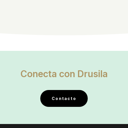
Conecta con Drusila
Contacto