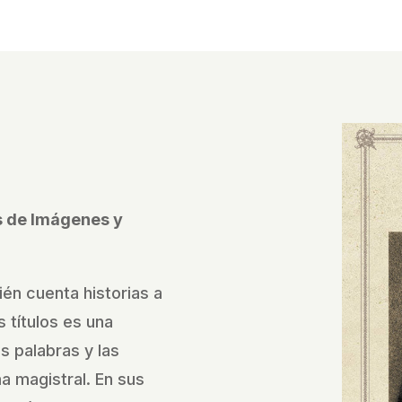
és de Imágenes y
ién cuenta historias a
 títulos es una
as palabras y las
 magistral. En sus