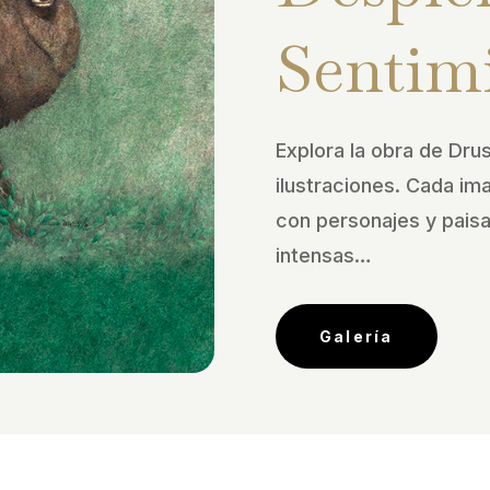
Sentim
Explora la obra de Drus
ilustraciones. Cada im
con personajes y pais
intensas…
Galería