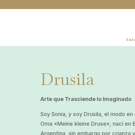
Ini
Drusila
Arte que Trasciende lo Imaginado
Soy Sonia, y soy Drusila, el modo e
Oma «Meine kleine Druse», nací en 
Argentina, sin embargo por crianza