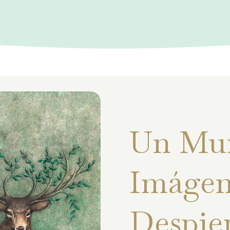
Un Mu
Imágen
Despie