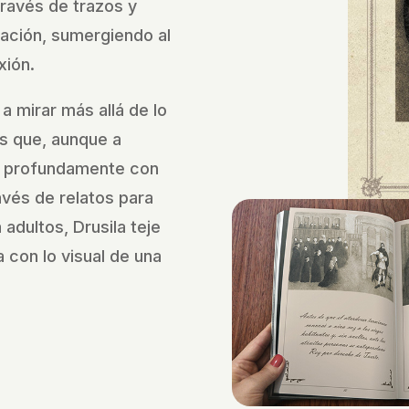
través de trazos y
nación, sumergiendo al
xión.
 a mirar más allá de lo
s que, aunque a
 profundamente con
vés de relatos para
adultos, Drusila teje
 con lo visual de una