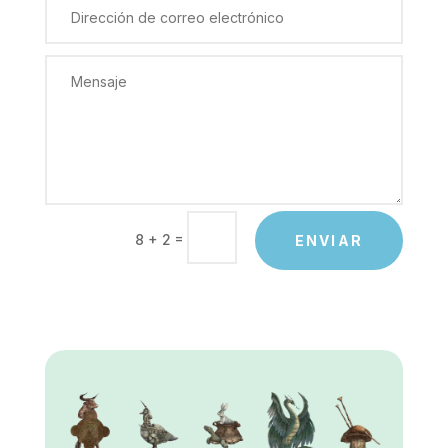
=
8 + 2
ENVIAR