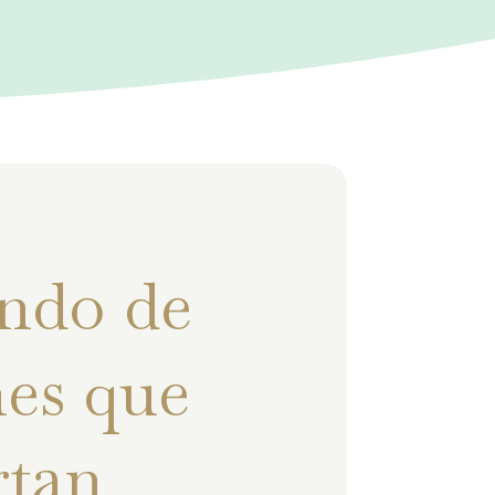
ndo de
es que
rtan