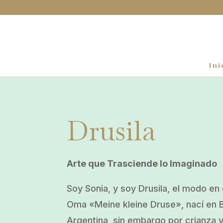
Ini
Drusila
Arte que Trasciende lo Imaginado
Soy Sonia, y soy Drusila, el modo e
Oma «Meine kleine Druse», nací en 
Argentina, sin embargo por crianza