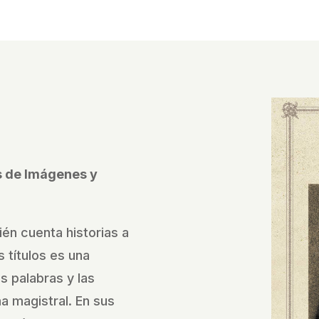
és de Imágenes y
ién cuenta historias a
 títulos es una
as palabras y las
 magistral. En sus