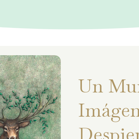
Un Mu
Imágen
Despie