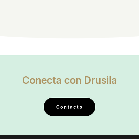
Conecta con Drusila
Contacto