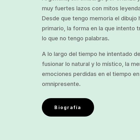
muy fuertes lazos con mitos leyend
Desde que tengo memoria el dibujo h
primario, la forma en la que intento t
lo que no tengo palabras.
A lo largo del tiempo he intentado d
fusionar lo natural y lo místico, la m
emociones perdidas en el tiempo en 
omnipresente.
Biografía