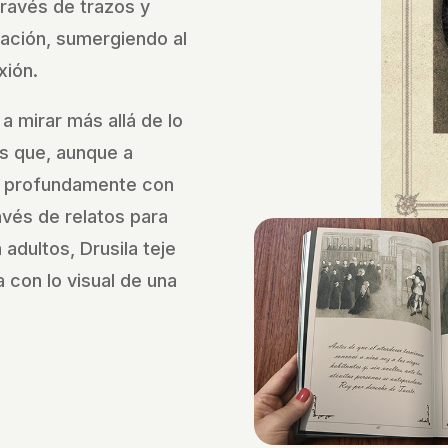
través de trazos y
nación, sumergiendo al
xión.
 a mirar más allá de lo
s que, aunque a
 profundamente con
vés de relatos para
adultos, Drusila teje
 con lo visual de una