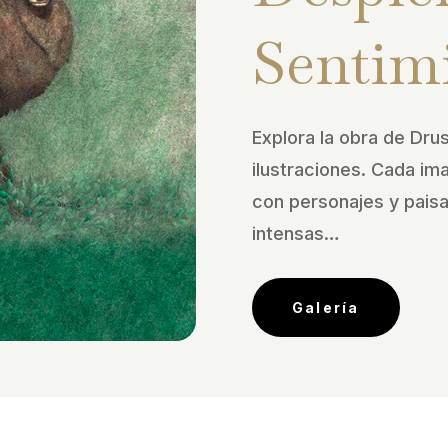
Sentim
Explora la obra de Drus
ilustraciones. Cada im
con personajes y pais
intensas…
Galería