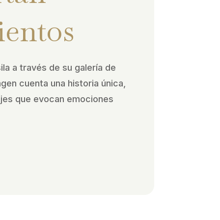
ientos
ila a través de su galería de
agen cuenta una historia única,
ajes que evocan emociones