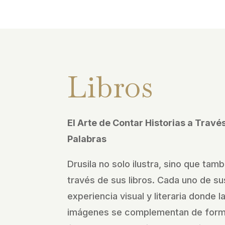
Libros
El Arte de Contar Historias a Trav
Palabras
Drusila no solo ilustra, sino que tamb
través de sus libros. Cada uno de sus
experiencia visual y literaria donde l
imágenes se complementan de forma