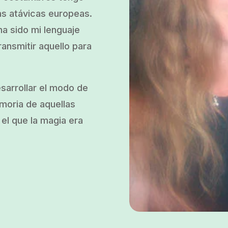
as atávicas europeas.
a sido mi lenguaje
ransmitir aquello para
esarrollar el modo de
emoria de aquellas
el que la magia era