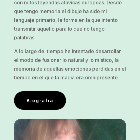
con mitos leyendas atávicas europeas. Desde
que tengo memoria el dibujo ha sido mi
lenguaje primario, la forma en la que intento
transmitir aquello para lo que no tengo
palabras.
A lo largo del tiempo he intentado desarrollar
el modo de fusionar lo natural y lo místico, la
memoria de aquellas emociones perdidas en el
tiempo en el que la magia era omnipresente.
Biografía