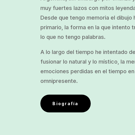
muy fuertes lazos con mitos leyend
Desde que tengo memoria el dibujo h
primario, la forma en la que intento t
lo que no tengo palabras.
A lo largo del tiempo he intentado d
fusionar lo natural y lo místico, la m
emociones perdidas en el tiempo en 
omnipresente.
Biografía