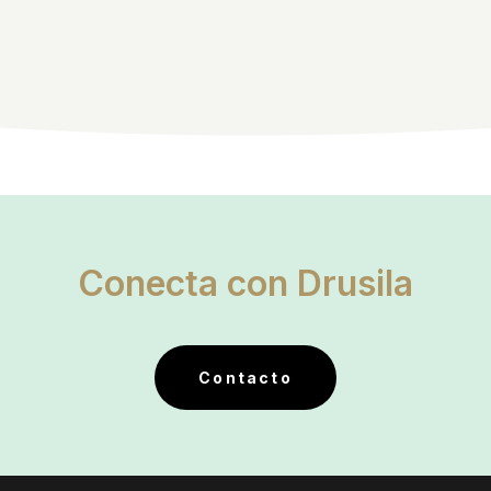
Conecta con Drusila
Contacto