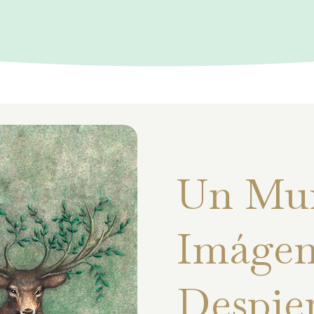
Un Mu
Imágen
Despie