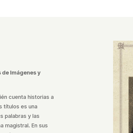
és de Imágenes y
ién cuenta historias a
 títulos es una
as palabras y las
 magistral. En sus