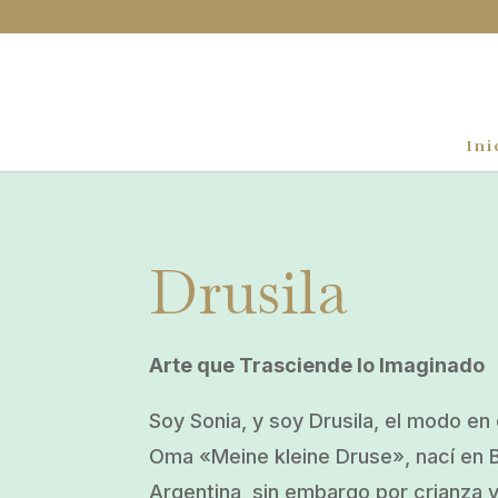
Ini
Drusila
Arte que Trasciende lo Imaginado
Soy Sonia, y soy Drusila, el modo e
Oma «Meine kleine Druse», nací en 
Argentina, sin embargo por crianza