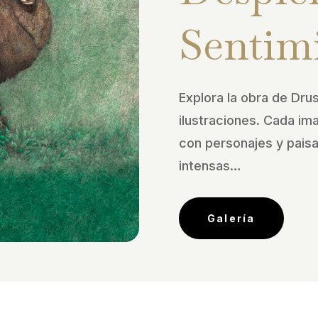
Sentim
Explora la obra de Drus
ilustraciones. Cada im
con personajes y pais
intensas…
Galería