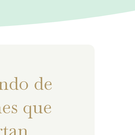
ndo de
es que
rtan