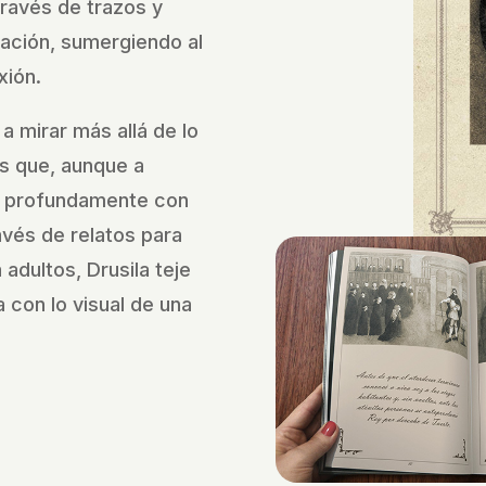
través de trazos y
nación, sumergiendo al
xión.
 a mirar más allá de lo
s que, aunque a
 profundamente con
vés de relatos para
adultos, Drusila teje
 con lo visual de una