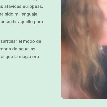
as atávicas europeas.
a sido mi lenguaje
ransmitir aquello para
esarrollar el modo de
emoria de aquellas
el que la magia era