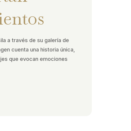
ientos
ila a través de su galería de
agen cuenta una historia única,
ajes que evocan emociones