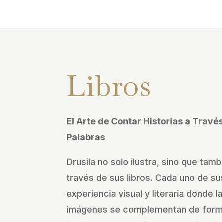
Libros
El Arte de Contar Historias a Trav
Palabras
Drusila no solo ilustra, sino que tamb
través de sus libros. Cada uno de sus
experiencia visual y literaria donde l
imágenes se complementan de forma