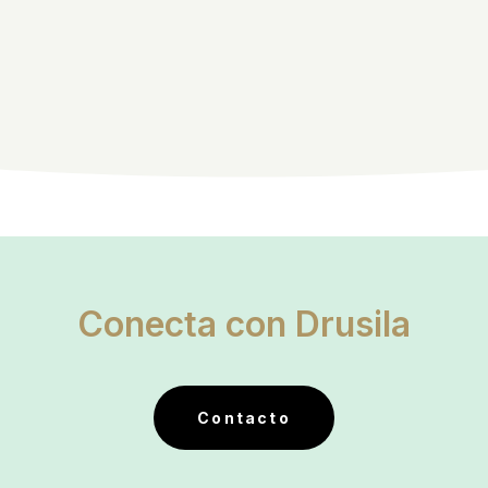
Conecta con Drusila
Contacto