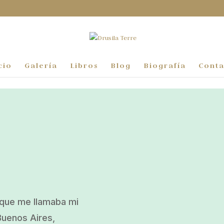
cio
Galería
Libros
Blog
Biografía
Conta
n que me llamaba mi
Buenos Aires,