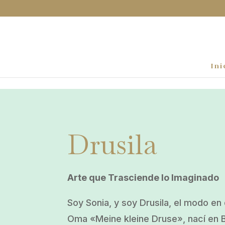
Ini
Drusila
Arte que Trasciende lo Imaginado
Soy Sonia, y soy Drusila, el modo e
Oma «Meine kleine Druse», nací en 