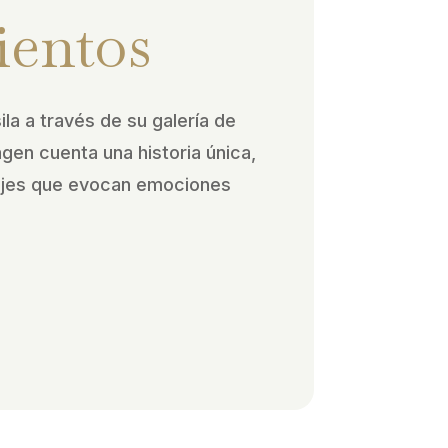
ientos
ila a través de su galería de
agen cuenta una historia única,
ajes que evocan emociones