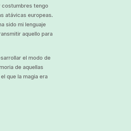
 y costumbres tengo
as atávicas europeas.
a sido mi lenguaje
ransmitir aquello para
esarrollar el modo de
emoria de aquellas
el que la magia era