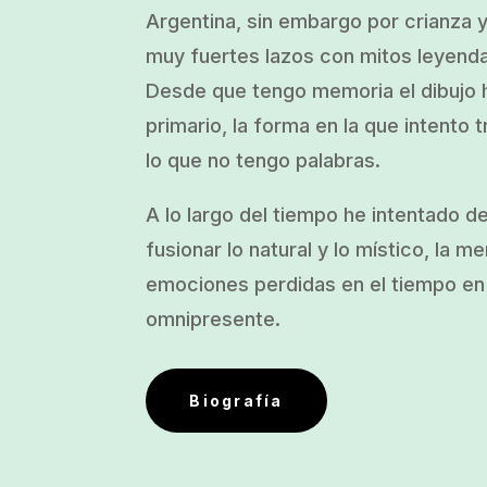
Argentina, sin embargo por crianza
muy fuertes lazos con mitos leyend
Desde que tengo memoria el dibujo h
primario, la forma en la que intento t
lo que no tengo palabras.
A lo largo del tiempo he intentado d
fusionar lo natural y lo místico, la m
emociones perdidas en el tiempo en 
omnipresente.
Biografía