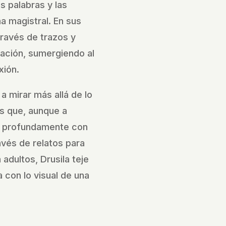
as palabras y las
 magistral. En sus
través de trazos y
nación, sumergiendo al
xión.
 a mirar más allá de lo
s que, aunque a
 profundamente con
vés de relatos para
adultos, Drusila teje
 con lo visual de una