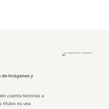
és de Imágenes y
ién cuenta historias a
 títulos es una