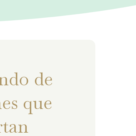
ndo de
es que
rtan