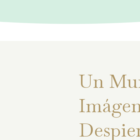
Un Mu
Imágen
Despie