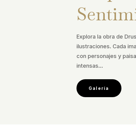
Sentim
Explora la obra de Drus
ilustraciones. Cada im
con personajes y pais
intensas…
Galería