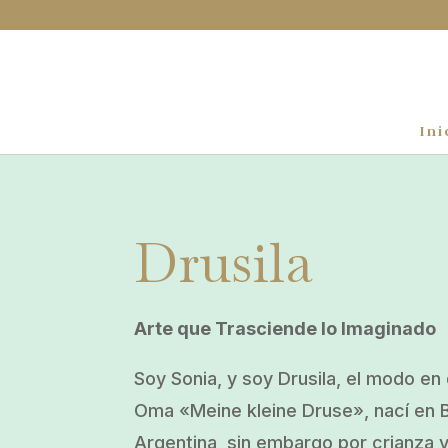
Ini
Drusila
Arte que Trasciende lo Imaginado
Soy Sonia, y soy Drusila, el modo e
Oma «Meine kleine Druse», nací en 
Argentina, sin embargo por crianza