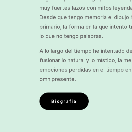
muy fuertes lazos con mitos leyend
Desde que tengo memoria el dibujo h
primario, la forma en la que intento t
lo que no tengo palabras.
A lo largo del tiempo he intentado d
fusionar lo natural y lo místico, la m
emociones perdidas en el tiempo en 
omnipresente.
Biografía