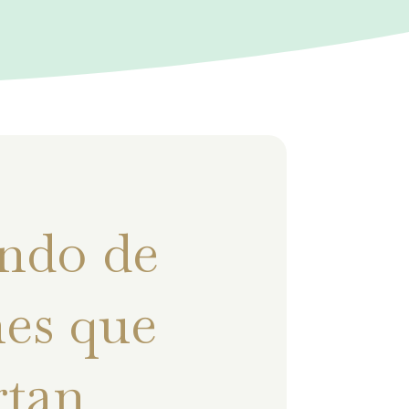
ndo de
es que
rtan