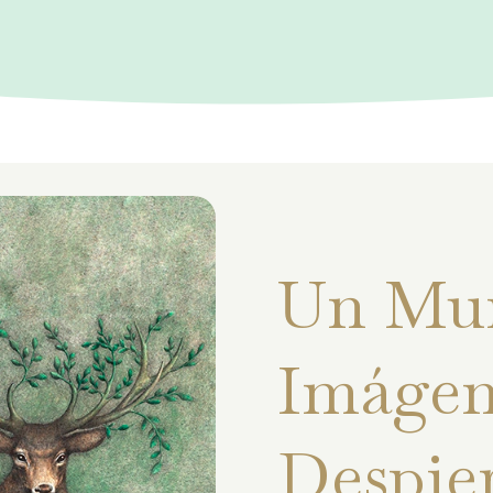
Un Mu
Imágen
Despie