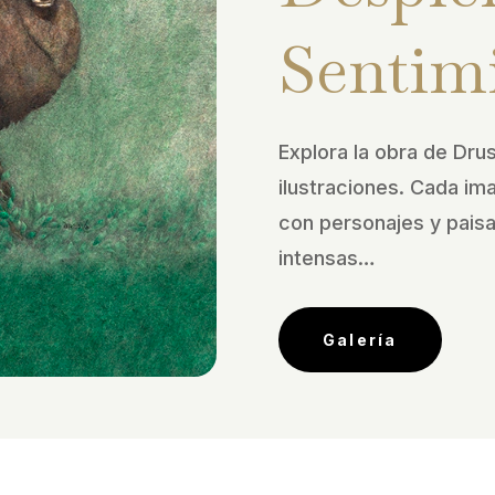
Sentim
Explora la obra de Drus
ilustraciones. Cada im
con personajes y pais
intensas…
Galería