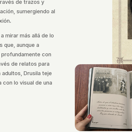
través de trazos y
nación, sumergiendo al
xión.
 a mirar más allá de lo
s que, aunque a
 profundamente con
vés de relatos para
adultos, Drusila teje
 con lo visual de una