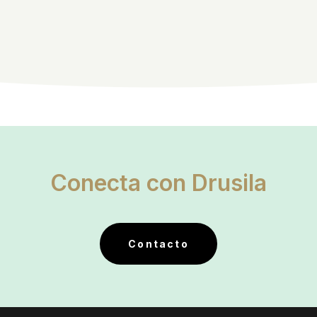
Conecta con Drusila
Contacto