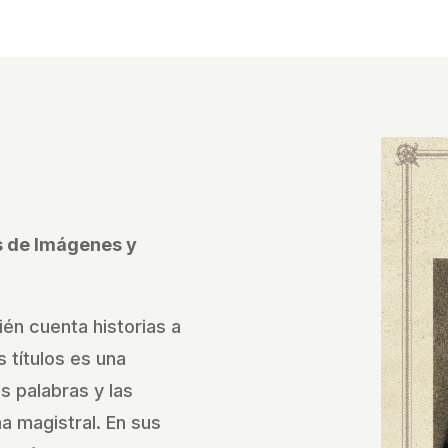
és de Imágenes y
ién cuenta historias a
 títulos es una
as palabras y las
 magistral. En sus