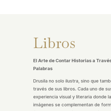
Libros
El Arte de Contar Historias a Trav
Palabras
Drusila no solo ilustra, sino que tamb
través de sus libros. Cada uno de sus
experiencia visual y literaria donde l
imágenes se complementan de forma