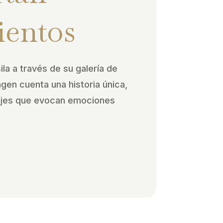
ientos
ila a través de su galería de
agen cuenta una historia única,
ajes que evocan emociones