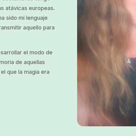
as atávicas europeas.
a sido mi lenguaje
ransmitir aquello para
esarrollar el modo de
emoria de aquellas
el que la magia era