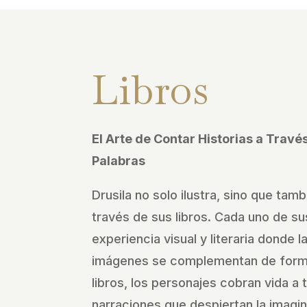
Libros
El Arte de Contar Historias a Trav
Palabras
Drusila no solo ilustra, sino que tamb
través de sus libros. Cada uno de sus
experiencia visual y literaria donde l
imágenes se complementan de forma
libros, los personajes cobran vida a 
narraciones que despiertan la imagi