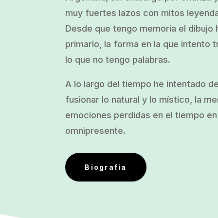
muy fuertes lazos con mitos leyend
Desde que tengo memoria el dibujo h
primario, la forma en la que intento t
lo que no tengo palabras.
A lo largo del tiempo he intentado d
fusionar lo natural y lo místico, la m
emociones perdidas en el tiempo en 
omnipresente.
Biografía