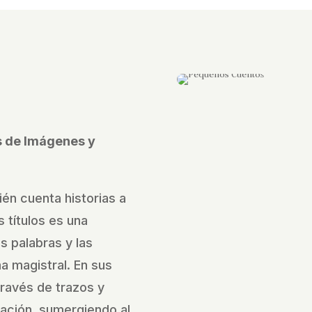
és de Imágenes y
ién cuenta historias a
 títulos es una
as palabras y las
 magistral. En sus
través de trazos y
nación, sumergiendo al