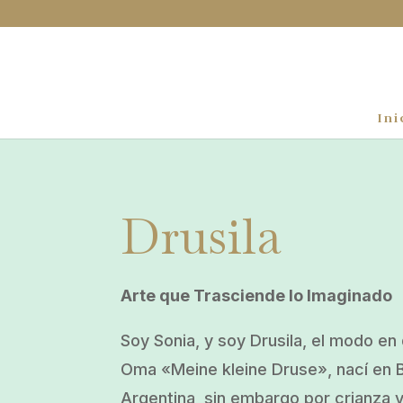
Ini
Drusila
Arte que Trasciende lo Imaginado
Soy Sonia, y soy Drusila, el modo e
Oma «Meine kleine Druse», nací en 
Argentina, sin embargo por crianza