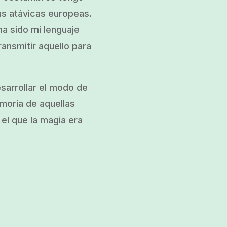
as atávicas europeas.
a sido mi lenguaje
ransmitir aquello para
esarrollar el modo de
emoria de aquellas
el que la magia era