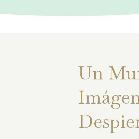
Un Mu
Imágen
Despie