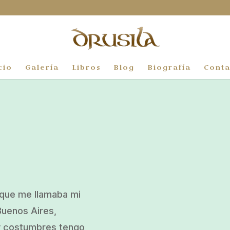
cio
Galería
Libros
Blog
Biografía
Conta
n que me llamaba mi
Buenos Aires,
 y costumbres tengo