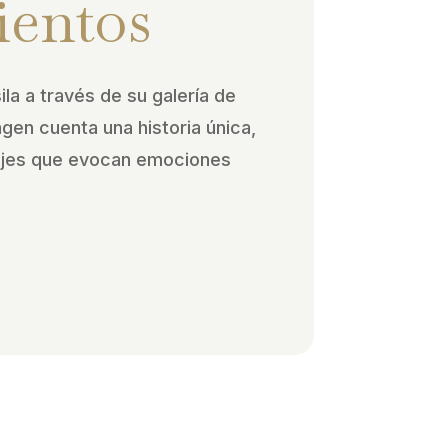
ientos
ila a través de su galería de
agen cuenta una historia única,
ajes que evocan emociones