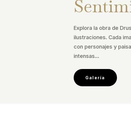
Sentim
Explora la obra de Drus
ilustraciones. Cada im
con personajes y pais
intensas…
Galería