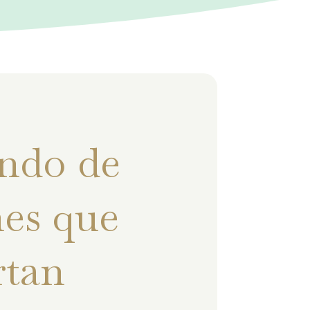
ndo de
es que
rtan